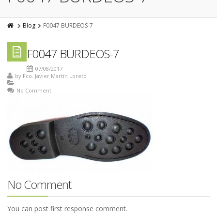
Blog
F0047 BURDEOS-7
F0047 BURDEOS-7
07/08/2017
by
Fco. Javier Martín Loreto
No Comment
No Comment
You can post first response comment.