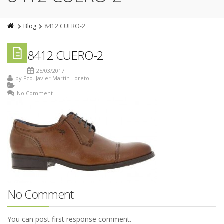
Blog
8412 CUERO-2
8412 CUERO-2
25/03/2017
by
Fco. Javier Martín Loreto
No Comment
No Comment
You can post first response comment.