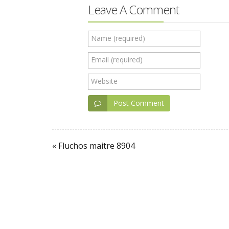
Leave A Comment
Name (required)
Email (required)
Website
Post Comment
« Fluchos maitre 8904