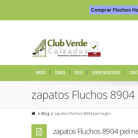
Comprar Fluchos H
INICIO
TIENDA
BLOG
SOBRE NOSOTROS
CONT
zapatos Fluchos 8904 
Blog
zapatos Fluchos 8904 piel negro
zapatos Fluchos 8904 piel n