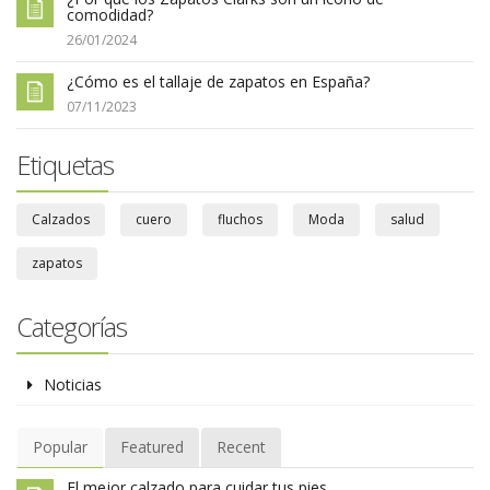
comodidad?
26/01/2024
¿Cómo es el tallaje de zapatos en España?
07/11/2023
Etiquetas
Calzados
cuero
fluchos
Moda
salud
zapatos
Categorías
Noticias
Popular
Featured
Recent
El mejor calzado para cuidar tus pies