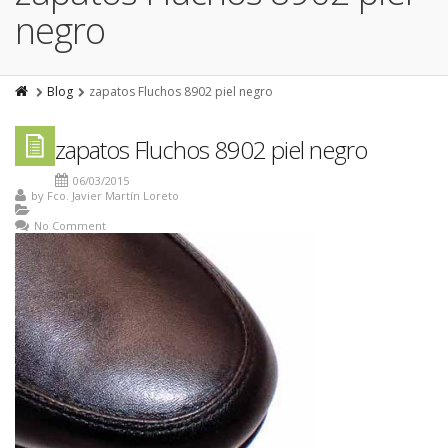
negro
Blog
zapatos Fluchos 8902 piel negro
zapatos Fluchos 8902 piel negro
06/03/2015
by
Fco. Javier Martín Loreto
No Comment