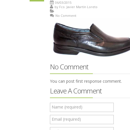
06/03/2015
by
Fco. Javier Martín Loreto
No Comment
No Comment
You can post first response comment.
Leave A Comment
Name (required)
Email (required)