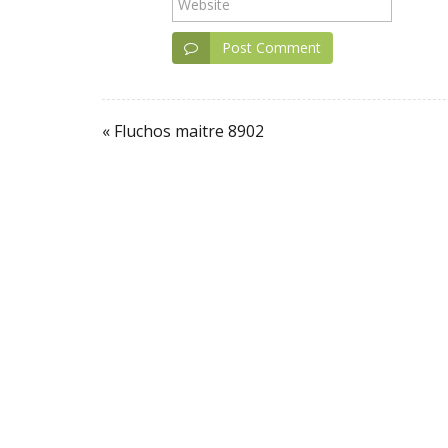
Website
Post Comment
« Fluchos maitre 8902