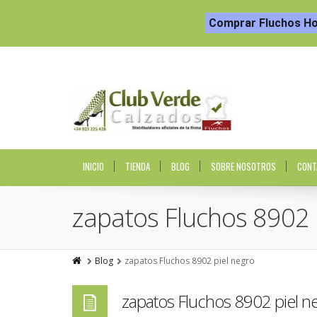
Comprar Fluchos H
INICIO
TIENDA
BLOG
SOBRE NOSOTROS
CONT
zapatos Fluchos 8902 
Blog
zapatos Fluchos 8902 piel negro
zapatos Fluchos 8902 piel n